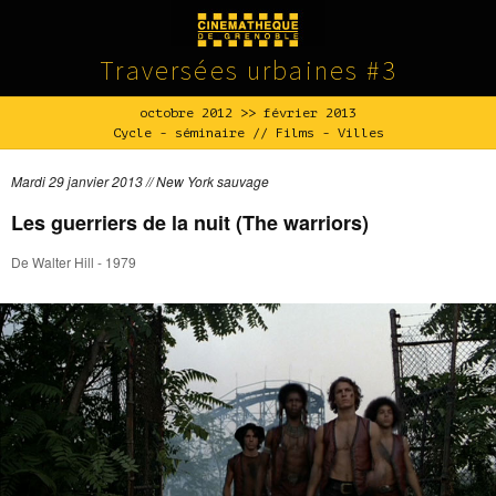
Traversées urbaines #3
octobre 2012 >> février 2013
Cycle - séminaire // Films - Villes
Mardi 29 janvier 2013 // New York sauvage
Les guerriers de la nuit (The warriors)
De Walter Hill - 1979