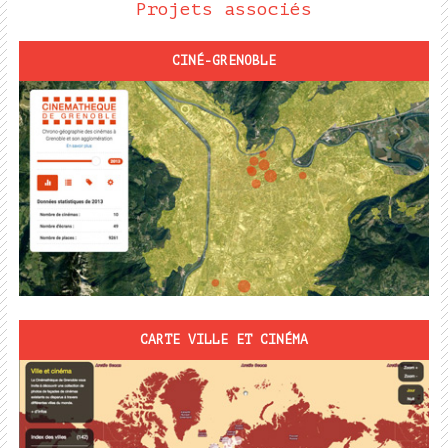
Projets associés
CINÉ-GRENOBLE
CARTE VILLE ET CINÉMA