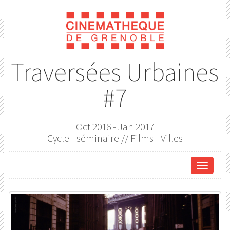
Traversées Urbaines
#7
Oct 2016 - Jan 2017
Cycle - séminaire // Films - Villes
Affich
le
menu
de
naviga