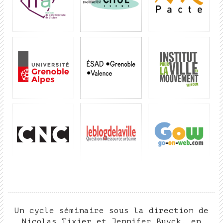
Un cycle séminaire sous la direction de
Nicolas Tixier et Jennifer Buyck, en