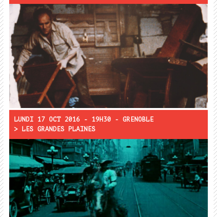
Projection :
Themroc
Rencontre :
LUNDI 17 OCT 2016 - 19H30 - GRENOBLE
> LES GRANDES PLAINES
Projection :
À l'assaut du boulevard (Bucking Broadway)
Rencontre :