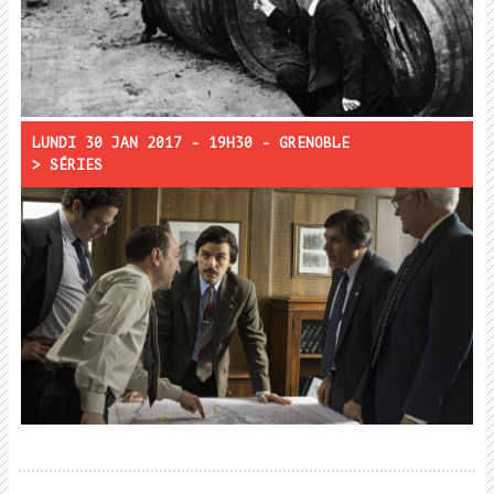
Rencontre :
LUNDI 30 JAN 2017 - 19H30 - GRENOBLE
> SÉRIES
Projections :
Show me a hero
Rencontre :