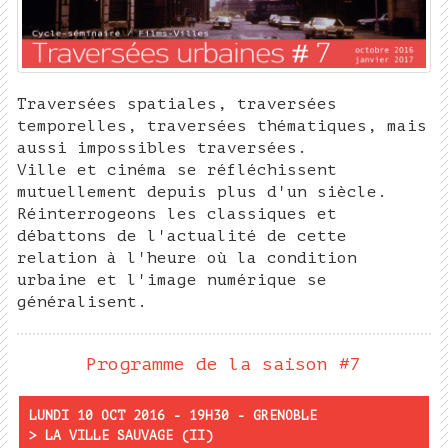
Traversées spatiales, traversées
temporelles, traversées thématiques, mais
aussi impossibles traversées.
Ville et cinéma se réfléchissent
mutuellement depuis plus d'un siècle.
Réinterrogeons les classiques et
débattons de l'actualité de cette
relation à l'heure où la condition
urbaine et l'image numérique se
généralisent.
Programme de la saison #7
LUNDI 10 OCT 2016 - 19H30 - GRENOBLE
> LA VILLE SAUVAGE (II)