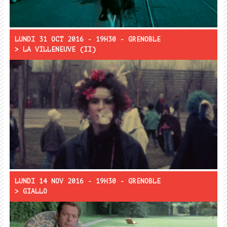
LUNDI 31 OCT 2016 - 19H30 - GRENOBLE
> LA VILLENEUVE (II)
Projection :
Monsieur Mars
La forme d’une ville
Villeneuve
Rencontre :
LUNDI 14 NOV 2016 - 19H30 - GRENOBLE
> GIALLO
Projections :
La femme du dimanche