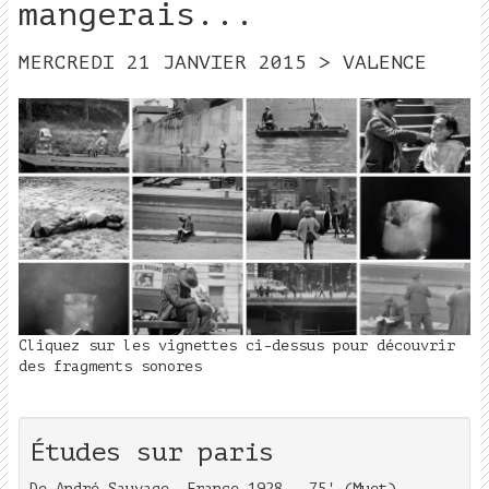
mangerais...
MERCREDI 21 JANVIER 2015 > VALENCE
Cliquez sur les vignettes ci-dessus pour découvrir
des fragments sonores
Études sur paris
De André Sauvage, France 1928 - 75' (Muet)