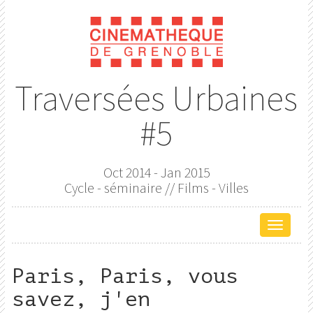
Traversées Urbaines
#5
Oct 2014 - Jan 2015
Cycle - séminaire // Films - Villes
Affich
le
menu
Paris, Paris, vous
de
savez, j'en
naviga