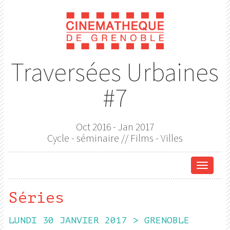
Traversées Urbaines
#7
Oct 2016 - Jan 2017
Cycle - séminaire // Films - Villes
Affich
le
menu
Séries
de
naviga
LUNDI 30 JANVIER 2017 > GRENOBLE