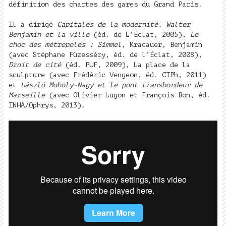
définition des chartes des gares du Grand Paris.
Il a dirigé
Capitales de la modernité. Walter
Benjamin et la ville
(éd. de L’Éclat, 2005),
Le
choc des métropoles : Simmel
, Kracauer, Benjamin
(avec Stéphane Füzesséry, éd. de l’Éclat, 2008),
Droit de cité
(éd. PUF, 2009), La place de la
sculpture (avec Frédéric Vengeon, éd. CIPh, 2011)
et
László Moholy-Nagy et le pont transbordeur de
Marseille
(avec Olivier Lugon et François Bon, éd.
INHA/Ophrys, 2013).