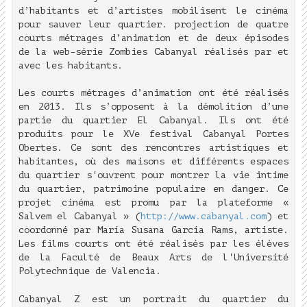
d’habitants et d’artistes mobilisent le cinéma
pour sauver leur quartier. projection de quatre
courts métrages d’animation et de deux épisodes
de la web-série Zombies Cabanyal réalisés par et
avec les habitants.
Les courts métrages d’animation ont été réalisés
en 2013. Ils s’opposent à la démolition d’une
partie du quartier El Cabanyal. Ils ont été
produits pour le XVe festival Cabanyal Portes
Obertes. Ce sont des rencontres artistiques et
habitantes, où des maisons et différents espaces
du quartier s'ouvrent pour montrer la vie intime
du quartier, patrimoine populaire en danger. Ce
projet cinéma est promu par la plateforme «
Salvem el Cabanyal » (
http://www.cabanyal.com
) et
coordonné par María Susana García Rams, artiste.
Les films courts ont été réalisés par les élèves
de la Faculté de Beaux Arts de l'Université
Polytechnique de Valencia.
Cabanyal Z est un portrait du quartier du