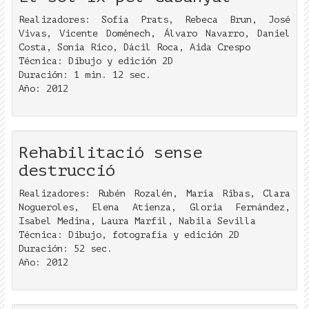
Realizadores: Sofía Prats, Rebeca Brun, José
Vivas, Vicente Doménech, Álvaro Navarro, Daniel
Costa, Sonia Rico, Dácil Roca, Aida Crespo
Técnica: Dibujo y edición 2D
Duración: 1 min. 12 sec.
Año: 2012
Rehabilitació sense
destrucció
Realizadores: Rubén Rozalén, María Ribas, Clara
Nogueroles, Elena Atienza, Gloria Fernández,
Isabel Medina, Laura Marfil, Nabila Sevilla
Técnica: Dibujo, fotografía y edición 2D
Duración: 52 sec.
Año: 2012