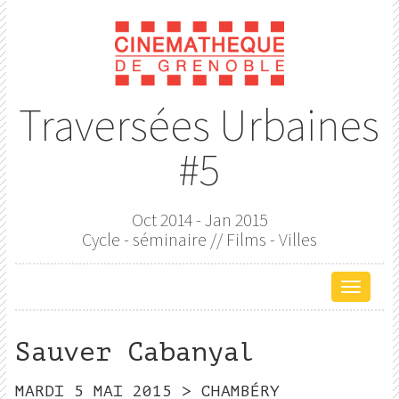
Traversées Urbaines
#5
Oct 2014 - Jan 2015
Cycle - séminaire // Films - Villes
Affich
le
menu
Sauver Cabanyal
de
naviga
MARDI 5 MAI 2015 > CHAMBÉRY