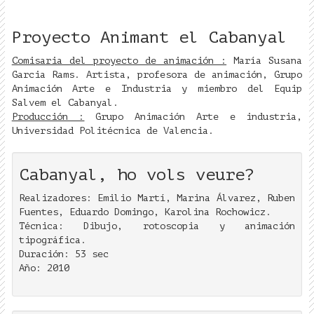
Proyecto Animant el Cabanyal
Comisaria del proyecto de animación :
María Susana
Garcia Rams. Artista, profesora de animación, Grupo
Animación Arte e Industria y miembro del Equip
Salvem el Cabanyal.
Producción :
Grupo Animación Arte e industria,
Universidad Politécnica de Valencia.
Cabanyal, ho vols veure?
Realizadores: Emilio Martí, Marina Álvarez, Ruben
Fuentes, Eduardo Domingo, Karolina Rochowicz.
Técnica: Dibujo, rotoscopia y animación
tipográfica.
Duración: 53 sec
Año: 2010