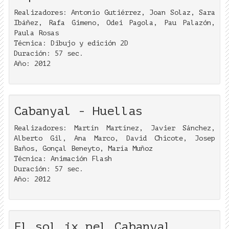
Realizadores: Antonio Gutiérrez, Joan Solaz, Sara
Ibáñez, Rafa Gimeno, Odei Pagola, Pau Palazón,
Paula Rosas
Técnica: Dibujo y edición 2D
Duración: 57 sec.
Año: 2012
Cabanyal - Huellas
Realizadores: Martín Martínez, Javier Sánchez,
Alberto Gil, Ana Marco, David Chicote, Josep
Baños, Gonçal Beneyto, María Muñoz
Técnica: Animación Flash
Duración: 57 sec.
Año: 2012
El sol ix pel Cabanyal