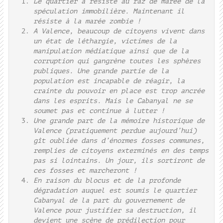
Le quartier a résisté au raz de marée de la
spéculation immobilière. Maintenant il
résiste à la marée zombie !
A Valence, beaucoup de citoyens vivent dans
un état de léthargie, victimes de la
manipulation médiatique ainsi que de la
corruption qui gangrène toutes les sphères
publiques. Une grande partie de la
population est incapable de réagir, la
crainte du pouvoir en place est trop ancrée
dans les esprits. Mais le Cabanyal ne se
soumet pas et continue à lutter !
Une grande part de la mémoire historique de
Valence (pratiquement perdue aujourd’hui)
gît oubliée dans d’énormes fosses communes,
remplies de citoyens exterminés en des temps
pas si lointains. Un jour, ils sortiront de
ces fosses et marcheront !
En raison du blocus et de la profonde
dégradation auquel est soumis le quartier
Cabanyal de la part du gouvernement de
Valence pour justifier sa destruction, il
devient une scène de prédilection pour