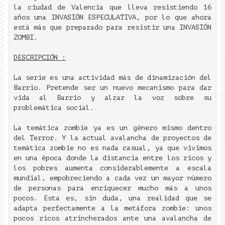
la ciudad de Valencia que lleva resistiendo 16
años una INVASIÓN ESPECULATIVA, por lo que ahora
está más que preparado para resistir una INVASIÓN
ZOMBI.
DESCRIPCIÓN :
La serie es una actividad más de dinamización del
Barrio. Pretende ser un nuevo mecanismo para dar
vida al Barrio y alzar la voz sobre su
problemática social.
La temática zombie ya es un género mismo dentro
del Terror. Y la actual avalancha de proyectos de
temática zombie no es nada casual, ya que vivimos
en una época donde la distancia entre los ricos y
los pobres aumenta considerablemente a escala
mundial, empobreciendo a cada vez un mayor número
de personas para enriquecer mucho más a unos
pocos. Esta es, sin duda, una realidad que se
adapta perfectamente a la metáfora zombie: unos
pocos ricos atrincherados ante una avalancha de