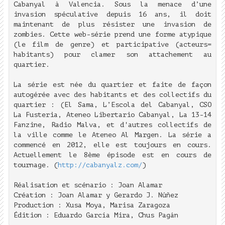
Cabanyal à Valencia. Sous la menace d’une
invasion spéculative depuis 16 ans, il doit
maintenant de plus résister une invasion de
zombies. Cette web-série prend une forme atypique
(le film de genre) et participative (acteurs=
habitants) pour clamer son attachement au
quartier.
La série est née du quartier et faite de façon
autogérée avec des habitants et des collectifs du
quartier : (El Sama, L’Escola del Cabanyal, CSO
La Fusteria, Ateneo Libertario Cabanyal, La 13-14
Fanzine, Radio Malva, et d'autres collectifs de
la ville comme le Ateneo Al Margen. La série a
commencé en 2012, elle est toujours en cours.
Actuellement le 8ème épisode est en cours de
tournage. (
http://cabanyalz.com/
)
Réalisation et scénario : Joan Alamar
Création : Joan Alamar y Gerardo J. Núñez
Production : Xusa Moya, Marisa Zaragoza
Édition : Eduardo García Mira, Chus Pagán