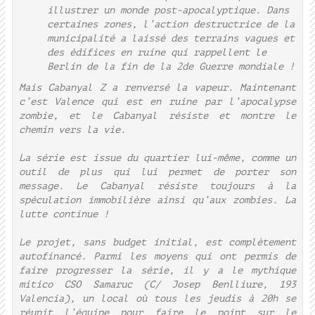
illustrer un monde post-apocalyptique. Dans
certaines zones, l’action destructrice de la
municipalité a laissé des terrains vagues et
des édifices en ruine qui rappellent le
Berlin de la fin de la 2de Guerre mondiale !
Mais Cabanyal Z a renversé la vapeur. Maintenant
c’est Valence qui est en ruine par l’apocalypse
zombie, et le Cabanyal résiste et montre le
chemin vers la vie.
La série est issue du quartier lui-même, comme un
outil de plus qui lui permet de porter son
message. Le Cabanyal résiste toujours à la
spéculation immobilière ainsi qu’aux zombies. La
lutte continue !
Le projet, sans budget initial, est complètement
autofinancé. Parmi les moyens qui ont permis de
faire progresser la série, il y a le mythique
mítico CSO Samaruc (C/ Josep Benlliure, 193
Valencia), un local où tous les jeudis à 20h se
réunit l’équipe pour faire le point sur le