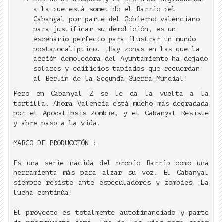
a la que está sometido el Barrio del
Cabanyal por parte del Gobierno valenciano
para justificar su demolición, es un
escenario perfecto para ilustrar un mundo
postapocalíptico. ¡Hay zonas en las que la
acción demoledora del Ayuntamiento ha dejado
solares y edificios tapiados que recuerdan
al Berlín de la Segunda Guerra Mundial!
Pero en Cabanyal Z se le da la vuelta a la
tortilla. Ahora Valencia está mucho más degradada
por el Apocalipsis Zombie, y el Cabanyal Resiste
y abre paso a la vida.
MARCO DE PRODUCCIÓN :
Es una serie nacida del propio Barrio como una
herramienta más para alzar su voz. El Cabanyal
siempre resiste ante especuladores y zombies ¡La
lucha continúa!
El proyecto es totalmente autofinanciado y parte