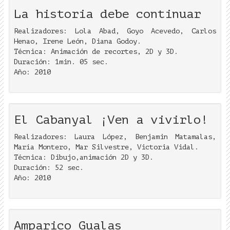
La historia debe continuar
Realizadores: Lola Abad, Goyo Acevedo, Carlos
Henao, Irene León, Diana Godoy.
Técnica: Animación de recortes, 2D y 3D.
Duración: 1min. 05 sec.
Año: 2010
El Cabanyal ¡Ven a vivirlo!
Realizadores: Laura López, Benjamin Matamalas,
María Montero, Mar Silvestre, Victoria Vidal.
Técnica: Dibujo,animación 2D y 3D.
Duración: 52 sec.
Año: 2010
Amparico Gualas