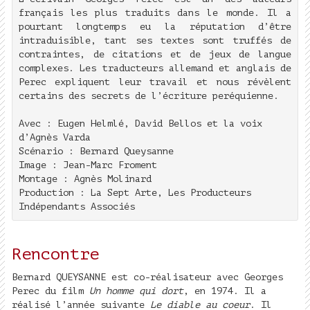
français les plus traduits dans le monde. Il a
pourtant longtemps eu la réputation d’être
intraduisible, tant ses textes sont truffés de
contraintes, de citations et de jeux de langue
complexes. Les traducteurs allemand et anglais de
Perec expliquent leur travail et nous révèlent
certains des secrets de l’écriture peréquienne.
Avec : Eugen Helmlé, David Bellos et la voix
d’Agnès Varda
Scénario : Bernard Queysanne
Image : Jean-Marc Froment
Montage : Agnès Molinard
Production : La Sept Arte, Les Producteurs
Indépendants Associés
Rencontre
Bernard QUEYSANNE est co-réalisateur avec Georges
Perec du film
Un homme qui dort
, en 1974. Il a
réalisé l’année suivante
Le diable au coeur
. Il