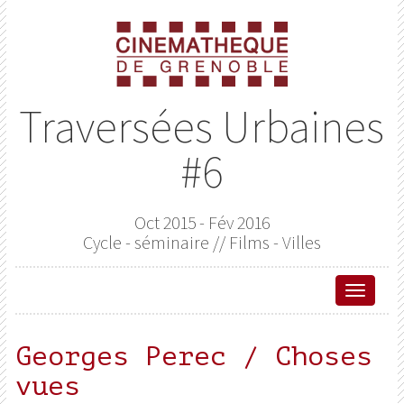
Traversées Urbaines
#6
Oct 2015 - Fév 2016
Cycle - séminaire // Films - Villes
Affich
le
menu
Georges Perec / Choses
de
vues
naviga