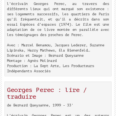
l’écrivain Georges Perec, au travers des
différents lieux qui ont marqué son existence :
ses logements successifs, les quartiers de Paris
qu’il fréquentait, et qu’il a décrits dans son
essai Espèces d’espaces (1974). Le film est une
adaptation de ce livre montée en parallèle avec
les témoignages des proches de Perec.
Avec : Marcel Benamou, Jacques Lederer, Suzanne
Lipinska, Harry Mathews, Ela Bienenfeld…
Scénario et Image : Bernard Queysanne
Montage : Agnès Molinard
Production : La Sept Arte, Les Producteurs
Indépendants Associés
Georges Perec : lire /
traduire
de Bernard Queysanne, 1999 - 33'
L’écrivain Georges Perec est un des auteurs