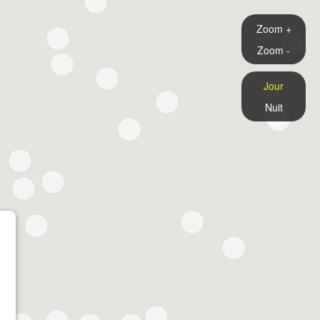
Zoom +
Zoom -
Jour
Nuit