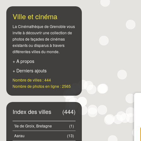
Ville et cinéma
La Cinémathèque de Grenoble vous
invite à découvrir une collection de
photos de façades de cinémas
existants ou disparus à travers
différentes villes du monde.
+ A propos
+ Derniers ajouts
Nombre de villes : 444
Nombre de photos en ligne : 2565
Index des villes
(444)
'île de Groix, Bretagne
(1)
Aarau
(13)