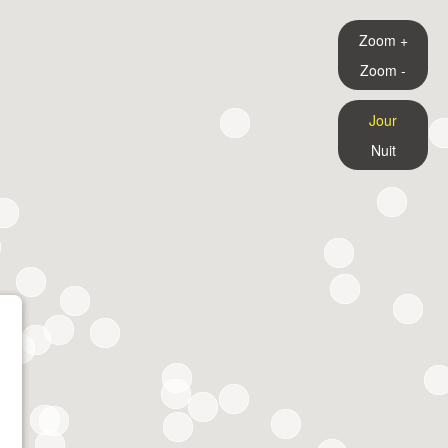
Zoom +
Zoom -
Jour
Nuit