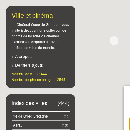
Ville et cinéma
La Cinémathèque de Grenoble vous
invite à découvrir une collection de
photos de façades de cinémas
existants ou disparus à travers
différentes villes du monde.
+ A propos
+ Derniers ajouts
Nombre de villes : 444
Nombre de photos en ligne : 2565
Index des villes
(444)
'île de Groix, Bretagne
(1)
Aarau
(13)