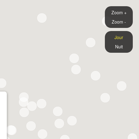
Zoom +
Zoom -
Jour
Nuit