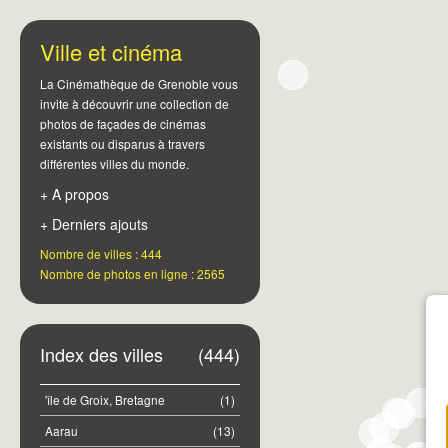
Ville et cinéma
La Cinémathèque de Grenoble vous
invite à découvrir une collection de
photos de façades de cinémas
existants ou disparus à travers
différentes villes du monde.
+ A propos
+ Derniers ajouts
Nombre de villes : 444
Nombre de photos en ligne : 2565
Index des villes
(444)
'île de Groix, Bretagne
(1)
Aarau
(13)