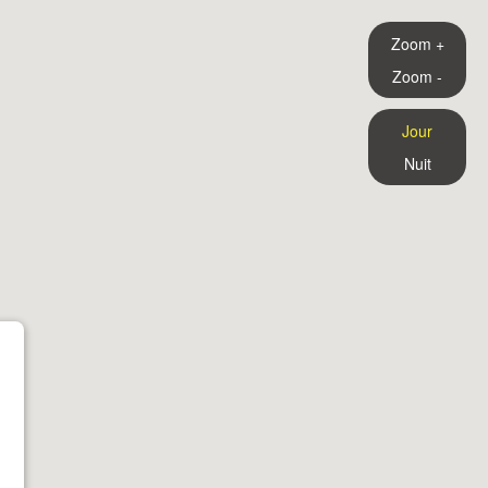
Zoom +
Zoom -
Jour
Nuit