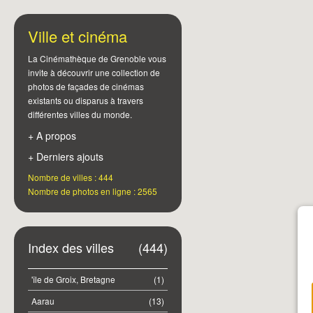
Ville et cinéma
La Cinémathèque de Grenoble vous
invite à découvrir une collection de
photos de façades de cinémas
existants ou disparus à travers
différentes villes du monde.
+ A propos
+ Derniers ajouts
Nombre de villes : 444
Nombre de photos en ligne : 2565
Index des villes
(444)
'île de Groix, Bretagne
(1)
Aarau
(13)