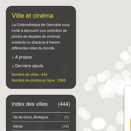
Ville et cinéma
La Cinémathèque de Grenoble vous
invite à découvrir une collection de
photos de façades de cinémas
existants ou disparus à travers
différentes villes du monde.
+ A propos
+ Derniers ajouts
Nombre de villes : 444
Nombre de photos en ligne : 2565
Index des villes
(444)
'île de Groix, Bretagne
(1)
Aarau
(13)