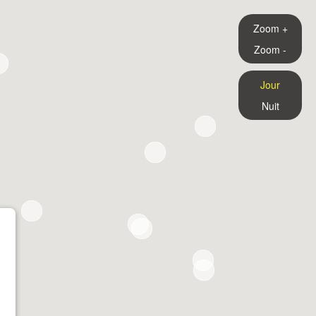
Zoom +
Zoom -
Jour
Nuit