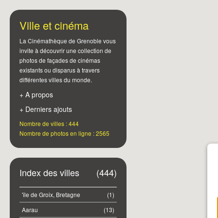
Ville et cinéma
La Cinémathèque de Grenoble vous
invite à découvrir une collection de
photos de façades de cinémas
existants ou disparus à travers
différentes villes du monde.
+ A propos
+ Derniers ajouts
Nombre de villes : 444
Nombre de photos en ligne : 2565
Index des villes
(444)
'île de Groix, Bretagne
(1)
Aarau
(13)