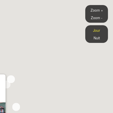
Zoom +
Zoom -
Jour
Nuit