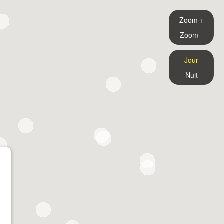
Zoom +
Zoom -
Jour
Nuit