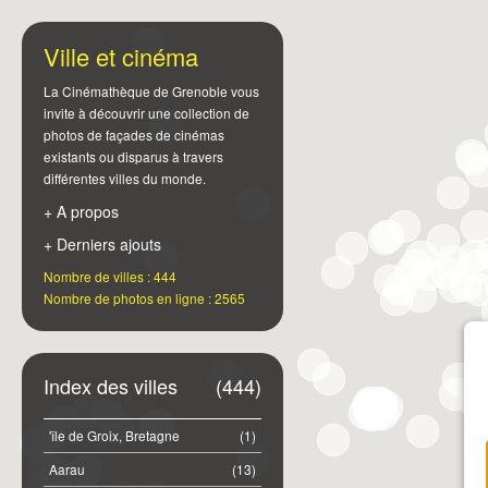
Ville et cinéma
La Cinémathèque de Grenoble vous
invite à découvrir une collection de
photos de façades de cinémas
existants ou disparus à travers
différentes villes du monde.
+ A propos
+ Derniers ajouts
Nombre de villes : 444
Nombre de photos en ligne : 2565
Index des villes
(444)
'île de Groix, Bretagne
(1)
Aarau
(13)