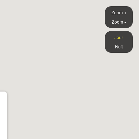
Zoom +
Zoom -
Jour
Nuit