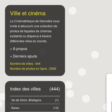
Ville et cinéma
La Cinémathèque de Grenoble vous
invite à découvrir une collection de
photos de façades de cinémas
existants ou disparus à travers
différentes villes du monde.
+ A propos
+ Derniers ajouts
Nombre de villes : 444
Nombre de photos en ligne : 2565
Index des villes
(444)
'île de Groix, Bretagne
(1)
Aarau
(13)