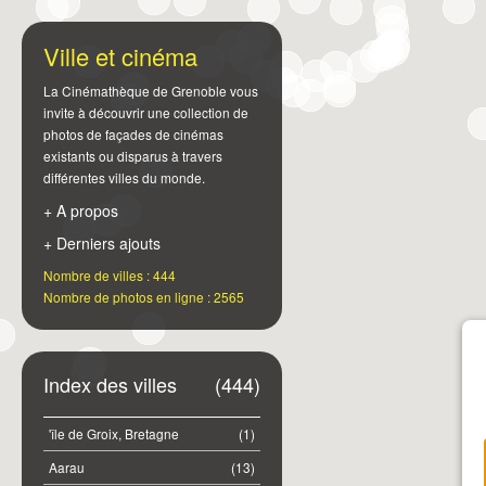
Ville et cinéma
La Cinémathèque de Grenoble vous
invite à découvrir une collection de
photos de façades de cinémas
existants ou disparus à travers
différentes villes du monde.
+ A propos
+ Derniers ajouts
Nombre de villes : 444
Nombre de photos en ligne : 2565
Index des villes
(444)
'île de Groix, Bretagne
(1)
Aarau
(13)