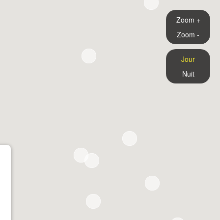
Zoom +
Zoom -
Jour
Nuit