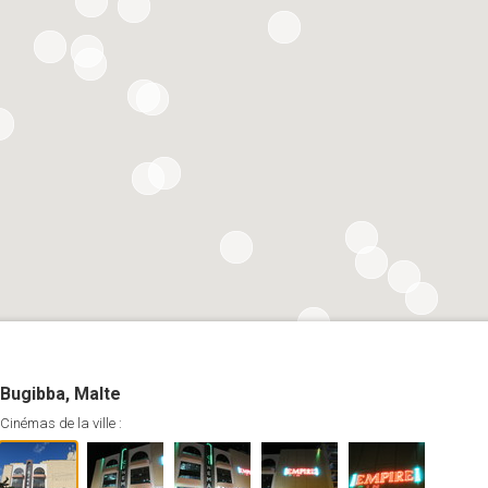
Bugibba, Malte
Cinémas de la ville :