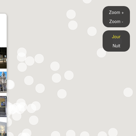
Zoom +
Zoom -
Jour
Nuit