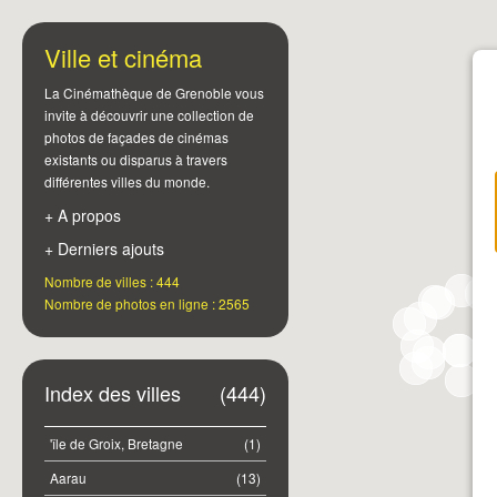
Ville et cinéma
La Cinémathèque de Grenoble vous
invite à découvrir une collection de
photos de façades de cinémas
existants ou disparus à travers
différentes villes du monde.
+ A propos
+ Derniers ajouts
Nombre de villes : 444
Nombre de photos en ligne : 2565
Index des villes
(444)
'île de Groix, Bretagne
(1)
Aarau
(13)