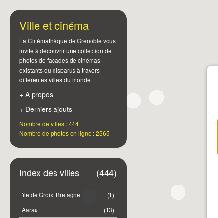
Ville et cinéma
La Cinémathèque de Grenoble vous
invite à découvrir une collection de
photos de façades de cinémas
existants ou disparus à travers
différentes villes du monde.
+ A propos
+ Derniers ajouts
Nombre de villes : 444
Nombre de photos en ligne : 2565
Index des villes
(444)
'île de Groix, Bretagne
(1)
Aarau
(13)