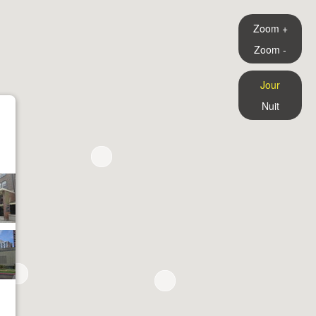
Zoom +
Zoom -
Jour
Nuit